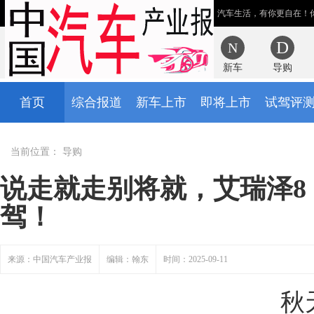
汽车生活，有你更自在！
新车
导购
首页
综合报道
新车上市
即将上市
试驾评
当前位置：
导购
说走就走别将就，艾瑞泽8
驾！
来源：中国汽车产业报
编辑：翰东
时间：2025-09-11
秋天