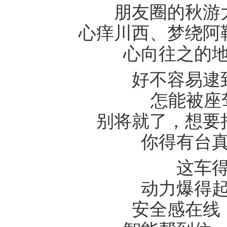
朋友圈的秋游大
心痒川西、梦绕阿勒
心向往之的地
好不容易逮
怎能被座驾
别将就了，想要把
你得有台真
这车
动力爆得起
安全感在线，