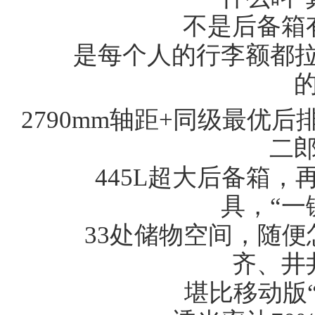
不是后备箱有
是每个人的行李额都拉到
2790mm轴距+同级最优
二
445L超大后备箱，
具，“一
33处储物空间，随便
齐、井
堪比移动版“