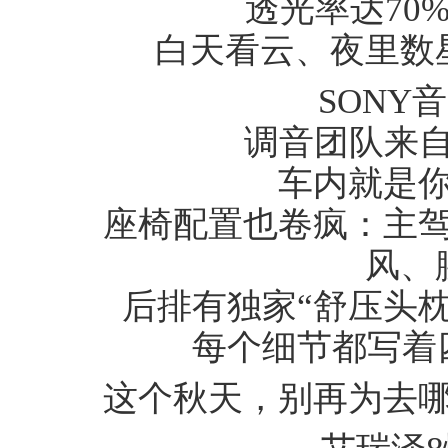
透光率达70%
白天看云、夜里数星
SONY
调音团队来自“
车内就是你
座椅配置也卷疯：主驾
风、
后排有独家“舒压头枕
每个细节都写着四
这个秋天，别再为去