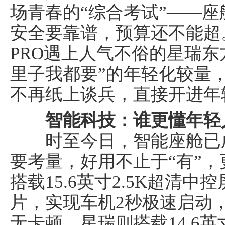
场青春的“综合考试”——
安全要靠谱，预算还不能超
PRO遇上人气不俗的星瑞东
里子我都要”的年轻化较量
不再纸上谈兵，直接开进年
智能科技：谁更懂年轻
时至今日，智能座舱已成
要考量，好用不止于“有”，更
搭载15.6英寸2.5K超清中
片，实现车机2秒极速启动
无卡顿。星瑞则搭载14.6