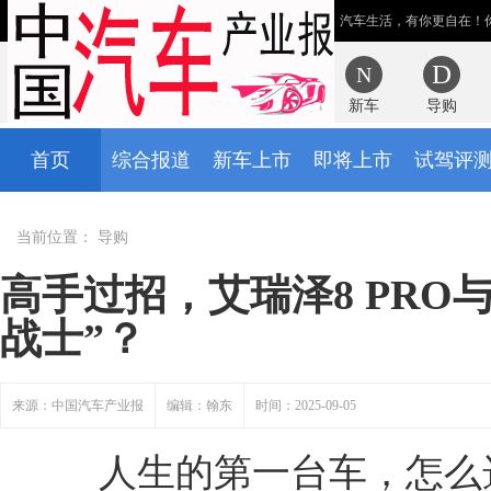
汽车生活，有你更自在！
新车
导购
首页
综合报道
新车上市
即将上市
试驾评
当前位置：
导购
高手过招，艾瑞泽8 PRO
战士”？
来源：中国汽车产业报
编辑：翰东
时间：2025-09-05
人生的第一台车，怎么选