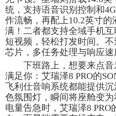
统，支持语音识别控制和4
作流畅，再配上10.2英寸
满！二者都支持全域手机互
短视频，轻松打发时间。不过
芯片，多任务处理与响应速
下班路上，想要来点音乐
满足你：艾瑞泽8 PRO的S
飞利仕音响系统都能提供沉
色氛围灯，瞬间将座舱变为
电量告急时，艾瑞泽8 PRO