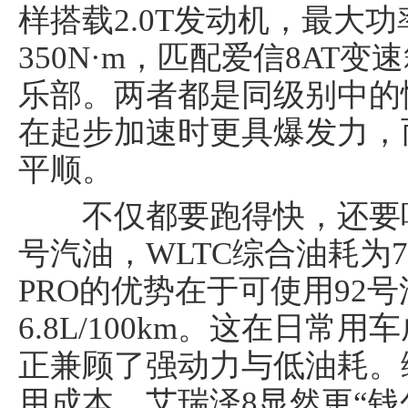
样搭载2.0T发动机，最大功
350N·m，匹配爱信8AT
乐部。两者都是同级别中的性
在起步加速时更具爆发力，
平顺。
不仅都要跑得快，还要吃
号汽油，WLTC综合油耗为7.1
PRO的优势在于可使用92号
6.8L/100km。这在日
正兼顾了强动力与低油耗。
用成本，艾瑞泽8显然更“钱