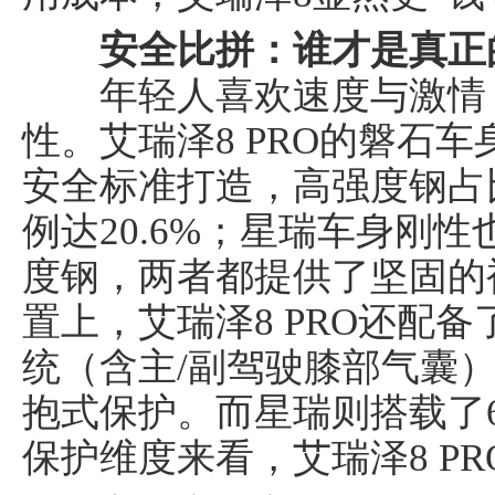
安全
比拼
：谁才是真正
年轻人喜欢速度与激情，
性。艾瑞泽8 PRO的磐石车
安全标准打造，高强度钢占
例达20.6%；星瑞车身刚性
度钢，两者都提供了坚固的
置上，艾瑞泽8 PRO还配
统（含主/副驾驶膝部气囊）
抱式保护。而星瑞则搭载了
保护维度来看，艾瑞泽8 P