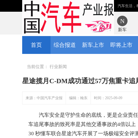
汽车生活，
新车
首页
综合报道
新车上市
即将上市
当前位置：
行业新闻
星途揽月C-DM成功通过57万焦重卡
来源：中国汽车产业报
编辑：翰东
时间：2025-09-09
汽车安全是守护生命的底线，更是企业责任的
车追尾事故的致死率是其他交通事故的4倍以上
30 秒懂车联合星途汽车开展了一场极端安全评测