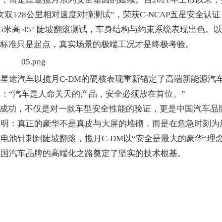
128公里相对速度对撞测试”，荣获C-NCAP五星安全认证
25米高 45° 陡坡翻滚测试，车身结构与约束系统表现出色。
室标准只是起点，真实场景的极端工况才是终极考验。
途汽车以揽月C-DM的硬核表现重新锚定了高端新能源汽
：“汽车是人命关天的产品，安全必须放在首位。”
的成功，不仅是对一款车型安全性能的验证，更是中国汽车品
证明：真正的豪华不是真皮与大屏的堆砌，而是在危急时刻为
池针刺到陡坡翻滚，揽月C-DM以“安全是最大的豪华“理
中国汽车品牌的高端化之路奠定了坚实的技术根基。