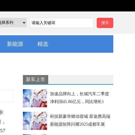
新能源
精选
新车上市
加速品牌向上，长城汽车二季度
净利润45.86亿元，同比增长1
卡
科技新豪华燃动蓉城 星途携高端
前，
新能源矩阵闪耀2025成都车展
57