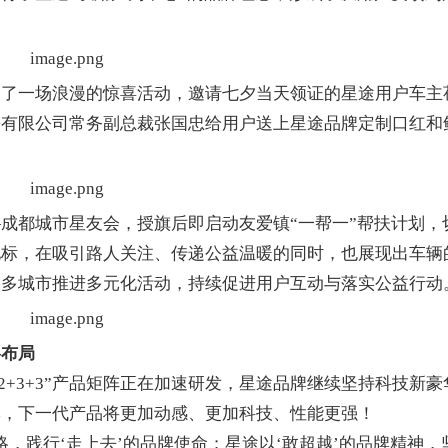
一场浪漫的惊喜活动，邀请七夕当天领证的星途用户车主
份有限公司常务副总裁张国忠给用户送上星途品牌定制口红和
都城市星友会，授旗后即启动友爱镇“一帮一”帮扶计划，
地标，在吸引路人关注、传递公益温暖的同时，也展现出车辆
更多城市推进多元化活动，持续促进用户互动与落实公益行动
略布局
+3+3”产品矩阵正在加速研发，星途品牌继续坚持科技新豪
牌，下一代产品将更加动感、更加科技、性能更强！
践行‘走上去’的品牌使命；星途以‘敢超越’的品牌精神，