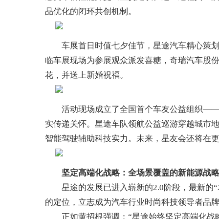
品优化的闭环共创机制。
车展首日时值七夕佳节，星途汽车精心策划了
临车展现场为参展观众派发喜糖，奇瑞汽车股
花，并送上新婚祝福。
活动现场成立了全国首个车友公益组织——成
实传递关怀。星途车队领航公益巡游穿越城市
智能驾驶辅助科技实力。未来，星友会还将在
坚定高端化战略
：全场景覆盖的新能源战
星途的发展已进入崭新的2.0阶段，最新的“2
的定位，立志成为汽车行业时尚科技领导者品
正如黄招根强调：“星途始终坚定高端化战略，