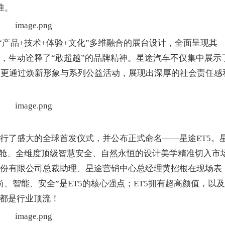
准。
品+技术+体验+文化”多维融合的展台设计，全面呈现其
念，生动诠释了“敢超越”的品牌精神。星途汽车不仅集中展示
，更通过焕新形象与系列公益活动，展现出深厚的社会责任感
了盛大的全球首发仪式，并公布正式命名——星途ET5。
技座舱、全维度顶级智慧安全、自然永恒的设计美学精准切入市
股份有限公司总裁助理、星途营销中心总经理黄招根在现场表
尚、智能、安全”是ET5的核心强点；ET5拥有超高颜值，以
件都是行业顶流！