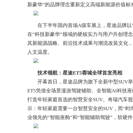
新豪华”的品牌理念重新定义高端新能源价值标
在下半年国内首场A级车展上，星途品牌以“产
在“科技新豪华”领域的硬核实力与用户共创理
其新能源战略、前沿技术成果与潮流改装文化
人文温度。
技术领航：
星途ET5蓉城全球首发
亮相
开幕首日，星途品牌为旗下全新中型SUV举行
ET5凭借全场景漫游驾驶辅助、全智能AI科
打造年轻家庭首选的智慧安全SUV。奇瑞汽车
示：年轻家庭需要一台智慧安全的SUV，而“时
业领先的“智能座舱”和“智能辅助驾驶”，软硬