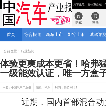
汽车生活，有你更自在！
新车
导购
首页
综合报道
新车上市
即将上市
试驾评
当前位置：
行业新闻
体验更爽成本更省！哈弗猛龙
一级能效认证，唯一方盒
来源：中国汽车产业报
编辑：翰东
时间：2025-08-15
近期，国内首部混合动力