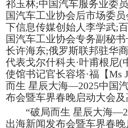
祁玉林;中国汽车服务业委
国汽车工业协会后市场委员
下信息传媒创始人李学武;
国汽车工业协会专务副秘书
长许海东;俄罗斯联邦驻华
代表戈尔什科夫·叶甫根尼(
使馆书记官长容塔·福【Ms Jo
而生 星辰大海—2025中
布会暨车界春晚启动大会及
“破局而生 星辰大海—2
出海新闻发布会暨车界春晚