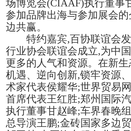
场博览会(CIAAF)执行董
参加品牌出海与参加展会的
边共赢。
特约嘉宾,百协联谊会发
行业协会联谊会成立,为中
更多的人气和资源。在新生
机遇、逆向创新,锁牢资源
术家代表侯耀华;世界贸易网
首席代表王红胜;郑州国际汽车
执行董事甘赵峰;车界春晚
总导演王鹏;金砖国家多边