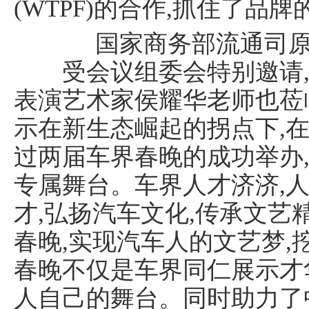
(WTPF)的合作,抓住了品
国家商务部流通司
受会议组委会特别邀请,
表演艺术家侯耀华老师也莅
示在新生态崛起的拐点下,在
过两届车界春晚的成功举办
专属舞台。车界人才济济,
才,弘扬汽车文化,传承文艺
春晚,实现汽车人的文艺梦,
春晚不仅是车界同仁展示才
人自己的舞台。同时助力了