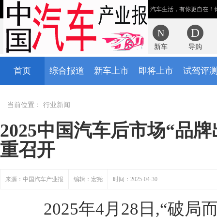
汽车生活，有你更自在！
新车
导购
首页
综合报道
新车上市
即将上市
试驾评
当前位置：
行业新闻
2025中国汽车后市场“品
重召开
来源：中国汽车产业报
编辑：宏尧
时间：2025-04-30
2025年4月28日,“破局而