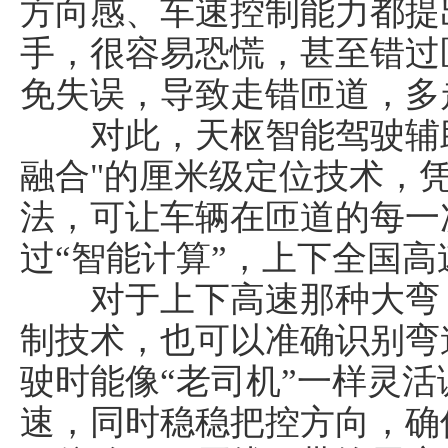
方向感、车速控制能力都提
手，很容易恐慌，甚至错过
免失误，导致走错匝道，多走
对此，天枢智能驾驶辅助
融合"的厘米级定位技术，
法，可让车辆在匝道的每一
过“智能计算”，上下全国高
对于上下高速那种大弯，
制技术，也可以准确识别弯
驶时能像“老司机”一样灵
速，同时稳稳把控方向，确