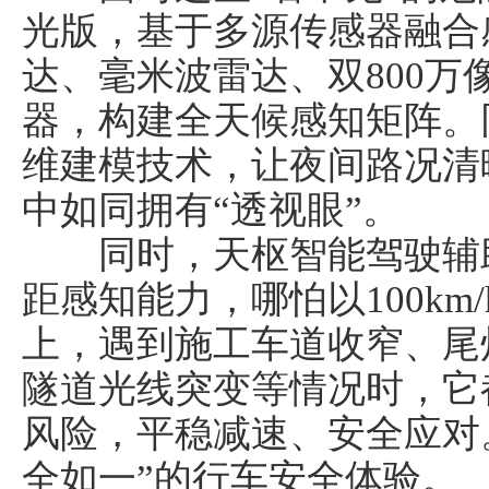
光版，基于多源传感器融合
达、毫米波雷达、双800
器，构建全天候感知矩阵。
维建模技术，让夜间路况清
中如同拥有“透视眼”。
同时，天枢智能驾驶辅助
距感知能力，哪怕以100km
上，遇到施工车道收窄、尾
隧道光线突变等情况时，它
风险，平稳减速、安全应对
全如一”的行车安全体验。