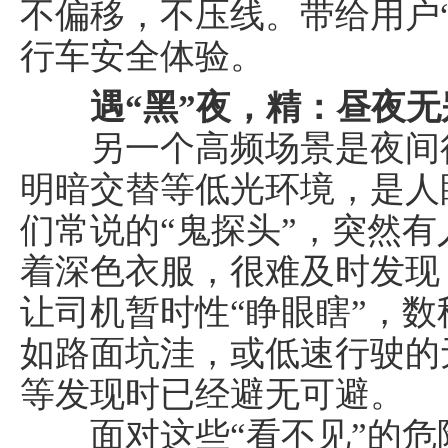
不偏移，不压线。带给用户
行车安全体验。
遇“
黑
”
夜
，
精
：
昼夜无
另一个高频场景是夜间行
明暗交替等低光环境，是人
们常说的“鬼探头”，突然
着深色衣服，很难及时发现
让司机暂时性“睁眼瞎”，
如路面坑洼，或低速行驶的
等发现时已经避无可避。
面对这些“看不见”的危