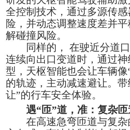
全控制技术，通过多源传感
险，并动态调整速度差并平
解碰撞风险。
同样的， 在驶近分道口
国汽车产业报
连续向出口变道时，通过神
型，天枢智能也会让车辆像
的轨迹，主动减速避让。带
让”的行车安全体验。
遇“匝”道
，
准
：复杂匝
在高速急弯匝道与复杂的