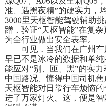
源Q07、A06以及全新Q0
准、遇黑夜精”的硬实力，
3000里天枢智能驾驶辅助
蹭，验证“天枢智能”在复
为全行业做出安全表率。
可见，当我们在广州车展
早已不是冰冷的数据和单纯
能应对“别、匝、黑”的实
中国路况、懂得中国司机焦
天枢智能对日常行车烦恼的
进了万家灯火。这，便是智