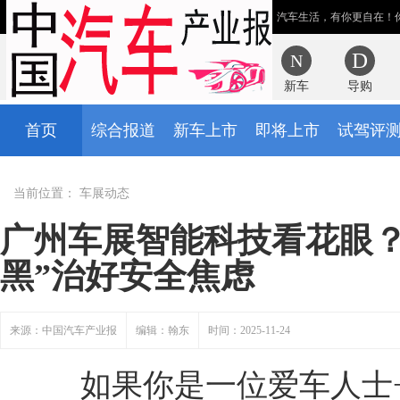
汽车生活，有你更自在！
新车
导购
首页
综合报道
新车上市
即将上市
试驾评
当前位置：
车展动态
广州车展智能科技看花眼？
黑”治好安全焦虑
来源：中国汽车产业报
编辑：翰东
时间：2025-11-24
如果你是一位爱车人士+